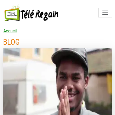
Aller au contenu principal
Accueil
BLOG
BLOG LISTING